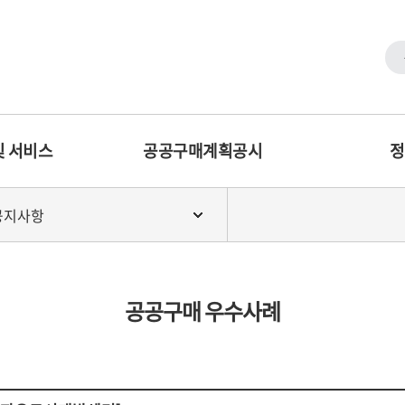
및 서비스
공공구매계획공시
정
공지사항
공공구매 우수사례