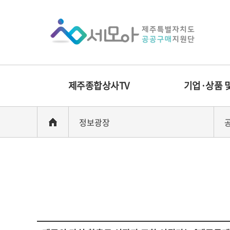
제주종합상사TV
기업·상품 
정보광장