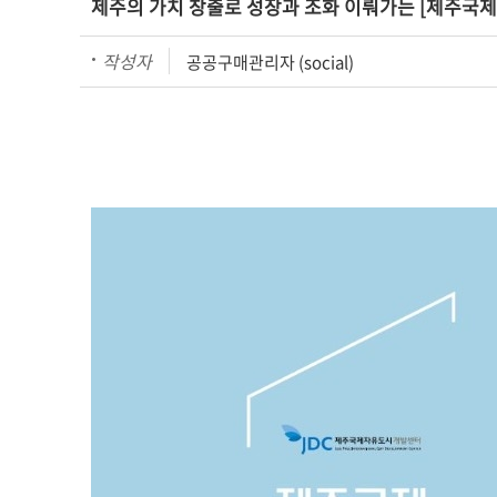
제주의 가치 창출로 성장과 조화 이뤄가는 [제주국
작성자
공공구매관리자 (social)