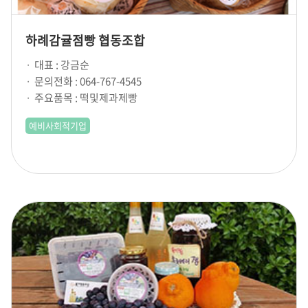
하례감귤점빵 협동조합
대표 : 강금순
문의전화 : 064-767-4545
주요품목 : 떡및제과제빵
예비사회적기업