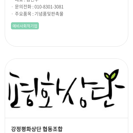
문의전화 : 010-8301-3081
주요품목 : 기념품및판촉물
예비사회적기업
강정평화상단 협동조합