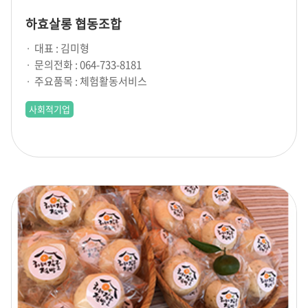
하효살롱 협동조합
대표 : 김미형
문의전화 : 064-733-8181
주요품목 : 체험활동서비스
사회적기업