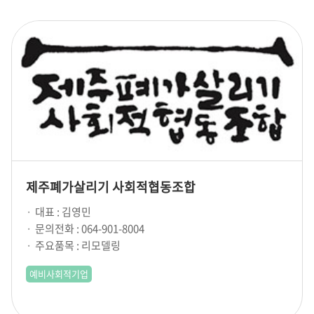
제주폐가살리기 사회적협동조합
대표 : 김영민
문의전화 : 064-901-8004
주요품목 : 리모델링
예비사회적기업