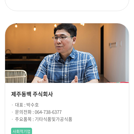
제주동백 주식회사
대표 : 박수호
문의전화 : 064-738-6377
주요품목 : 기타식품및가공식품
사회적기업