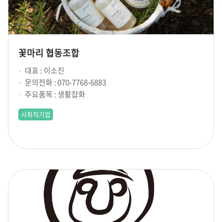
꽃마리 협동조합
대표 : 이소진
문의전화 : 070-7768-6883
주요품목 : 생활잡화
사회적기업