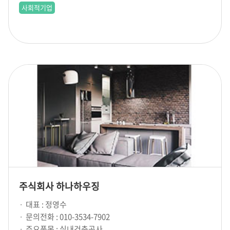
사회적기업
주식회사 하나하우징
대표 : 정영수
문의전화 : 010-3534-7902
주요품목 : 실내건축공사