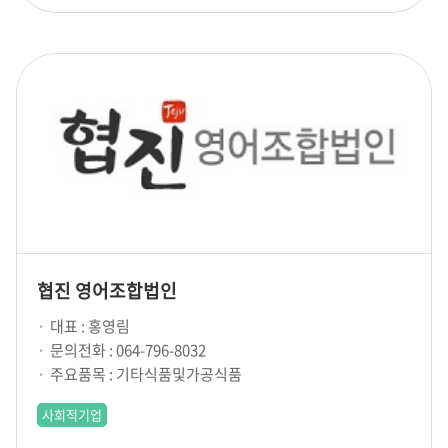
협진 영어조합법인
대표 : 홍영림
문의전화 : 064-796-8032
주요품목 : 기타식품및가공식품
사회적기업