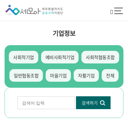
기업정보
사회적기업
예비사회적기업
사회적협동조합
일반협동조합
마을기업
자활기업
전체
검색하기