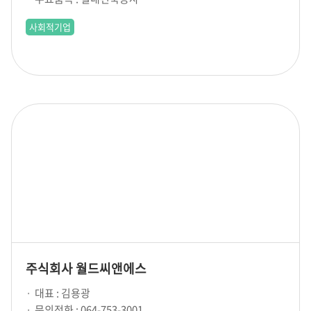
사회적기업
주식회사 월드씨앤에스
대표 : 김용광
문의전화 : 064-753-3001