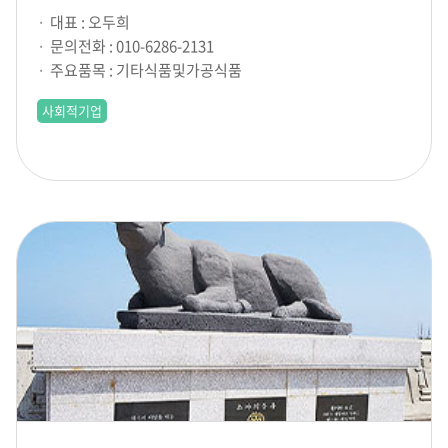
대표 : 오두희
문의전화 : 010-6286-2131
주요품목 : 기타식품및가공식품
사회적기업