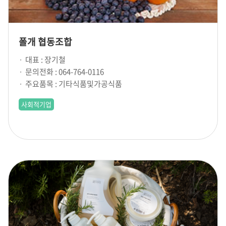
폴개 협동조합
대표 : 장기철
문의전화 : 064-764-0116
주요품목 : 기타식품및가공식품
사회적기업