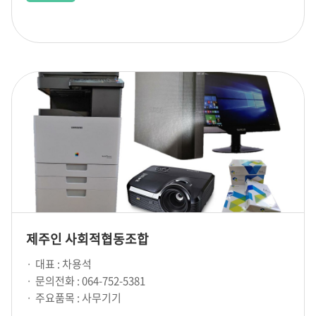
제주인 사회적협동조합
대표 : 차용석
문의전화 : 064-752-5381
주요품목 : 사무기기