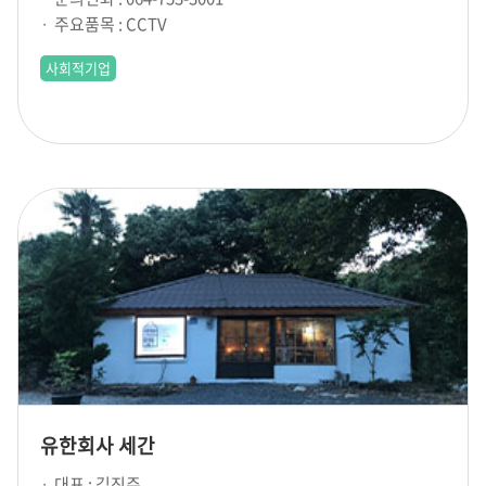
주요품목 : CCTV
사회적기업
유한회사 세간
대표 : 김진주