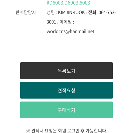
#D6003,D6003,6003
판매담당자
성명 : KIMJINKOOK
전화 :064-753-
/
3001
이메일 :
/
worldcns@hanmail.net
목록보기
견적요청
구매하기
※ 견적서 요청은 회원 로그인 후 가능합니다.