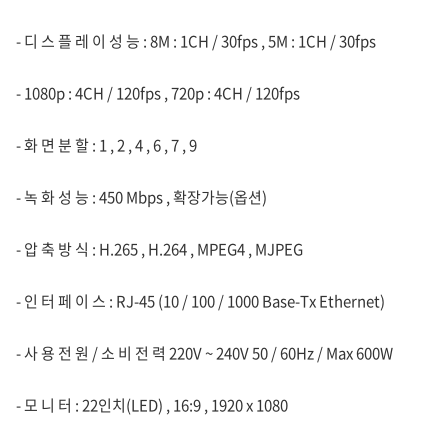
- 디 스 플 레 이 성 능 : 8M : 1CH / 30fps , 5M : 1CH / 30fps
- 1080p : 4CH / 120fps , 720p : 4CH / 120fps
- 화 면 분 할 : 1 , 2 , 4 , 6 , 7 , 9
- 녹 화 성 능 : 450 Mbps , 확장가능(옵션)
- 압 축 방 식 : H.265 , H.264 , MPEG4 , MJPEG
- 인 터 페 이 스 : RJ-45 (10 / 100 / 1000 Base-Tx Ethernet)
- 사 용 전 원 / 소 비 전 력 220V ~ 240V 50 / 60Hz / Max 600W
- 모 니 터 : 22인치(LED) , 16:9 , 1920 x 1080