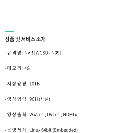
상품 및 서비스 소개
- 규 격 명 : NVR [WCSD - N09]
- 메 모 리 : 4G
- 저 장 용 량 : 10TB
- 영 상 입 력 : 9CH (채널)
- 영 상 출 력 : VGA x 1 , DVI x 1 , HDMI x 1
- 운 영 체 계 : Linux 64bit (Embedded)